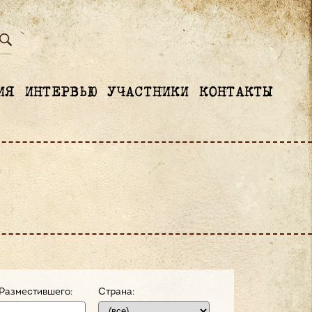
ИЯ
ИНТЕРВЬЮ
УЧАСТНИКИ
КОНТАКТЫ
Разместившего:
Страна: