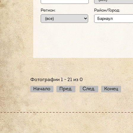
Регион:
Район/Город:
Фотографии 1 - 21 из 0
Начало
Пред.
След.
Конец