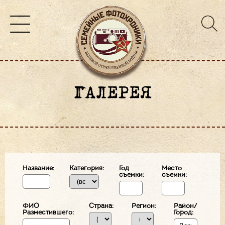
ГАЛЕРЕЯ
Название:
Категория:
Год
Место
съемки:
съемки:
ФИО
Страна:
Регион:
Район/
Разместившего:
Город: