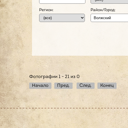
Регион:
Район/Город:
Фотографии 1 - 21 из 0
Начало
Пред.
След.
Конец