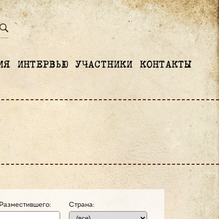
ИЯ
ИНТЕРВЬЮ
УЧАСТНИКИ
КОНТАКТЫ
Разместившего:
Страна: