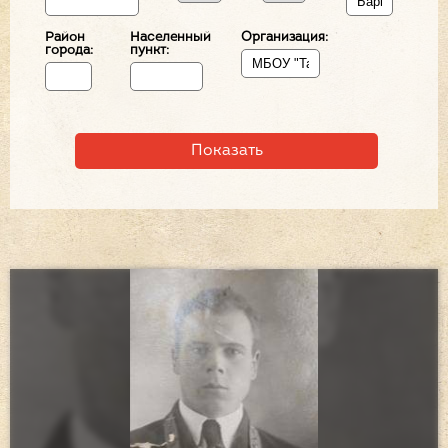
Район
Населенный
Организация:
города:
пункт: