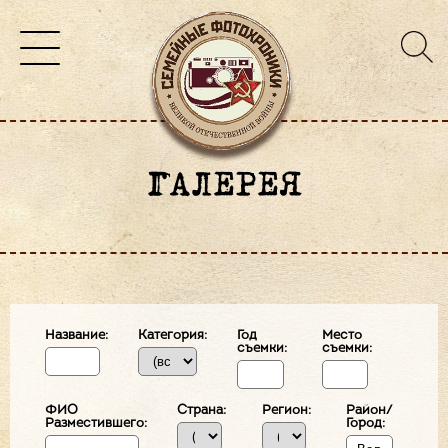
ГАЛЕРЕЯ
Название:
Категория:
Год
Место
съемки:
съемки:
ФИО
Страна:
Регион:
Район/
Разместившего:
Город: