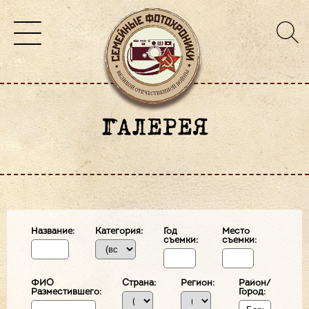
ГАЛЕРЕЯ
Название:
Категория:
Год
Место
съемки:
съемки:
ФИО
Страна:
Регион:
Район/
Разместившего:
Город: