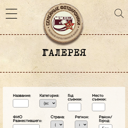
ГАЛЕРЕЯ
Название:
Категория:
Год
Место
съемки:
съемки:
ФИО
Страна:
Регион:
Район/
Разместившего:
Город: