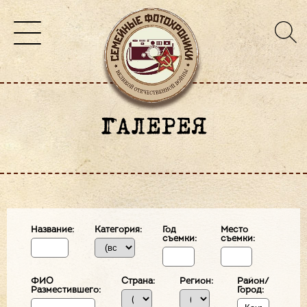
ГАЛЕРЕЯ
Название:
Категория:
Год
Место
съемки:
съемки:
ФИО
Страна:
Регион:
Район/
Разместившего:
Город: