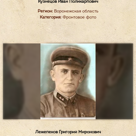
Кузнецов Иван Поликарпович
Регион:
Воронежская область
Категория:
Фронтовое фото
Лежепеков Григорий Миронович