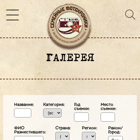
ГАЛЕРЕЯ
Название:
Категория:
Год
Место
съемки:
съемки:
ФИО
Страна:
Регион:
Район/
Разместившего:
Город: