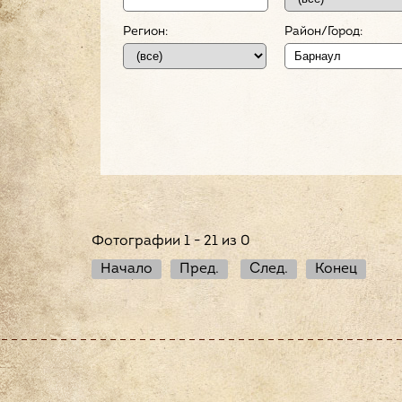
Регион:
Район/Город:
Фотографии 1 - 21 из 0
Начало
Пред.
След.
Конец