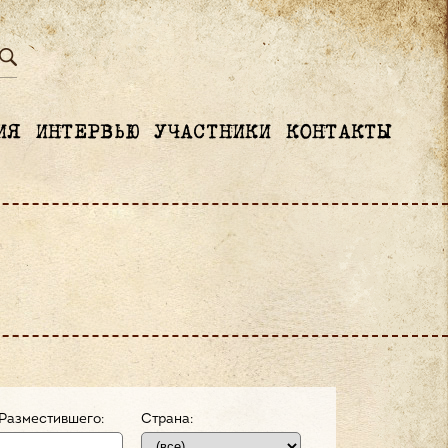
ИЯ
ИНТЕРВЬЮ
УЧАСТНИКИ
КОНТАКТЫ
Разместившего:
Страна: