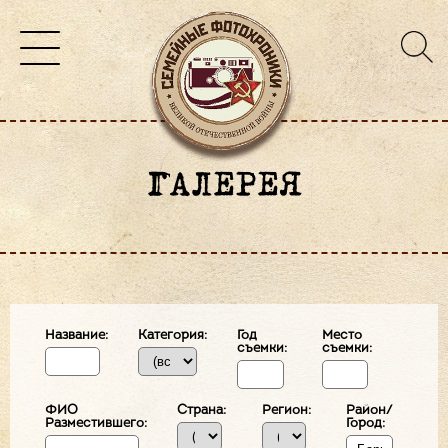
ГАЛЕРЕЯ
Название:
Категория:
Год
Место
съемки:
съемки:
ФИО
Страна:
Регион:
Район/
Разместившего:
Город: