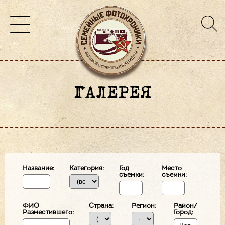
ГАЛЕРЕЯ
Название:
Категория:
Год
Место
съемки:
съемки:
ФИО
Страна:
Регион:
Район/
Разместившего:
Город: