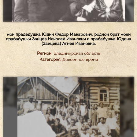
мой прадедушка Юдин Федор Макарович, родной брат моей
прабабушки Зайцев Николай Иванович и прабабушка Юдина
(Зайцева) Агнея Ивановна.
Регион:
Владимирская область
Категория:
Довоенное время