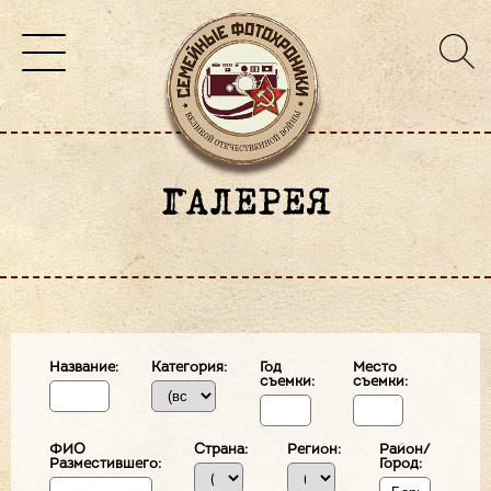
ГАЛЕРЕЯ
Название:
Категория:
Год
Место
съемки:
съемки:
ФИО
Страна:
Регион:
Район/
Разместившего:
Город: