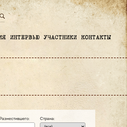
ИЯ
ИНТЕРВЬЮ
УЧАСТНИКИ
КОНТАКТЫ
Разместившего:
Страна: