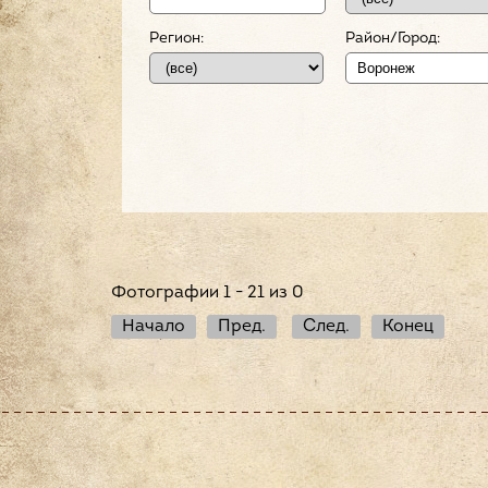
Регион:
Район/Город:
Фотографии 1 - 21 из 0
Начало
Пред.
След.
Конец