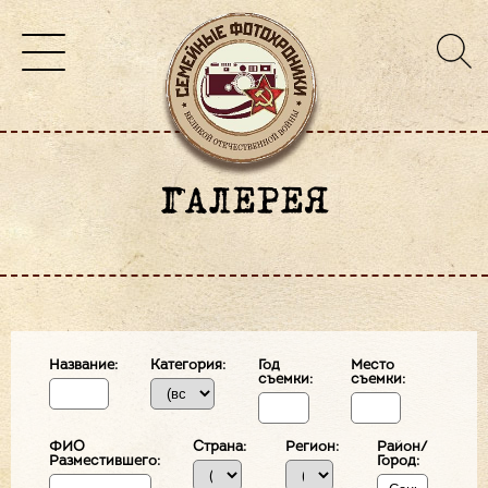
ГАЛЕРЕЯ
Название:
Категория:
Год
Место
съемки:
съемки:
ФИО
Страна:
Регион:
Район/
Разместившего:
Город: