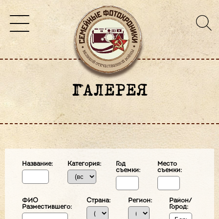
ГАЛЕРЕЯ
Название:
Категория:
Год
Место
съемки:
съемки:
ФИО
Страна:
Регион:
Район/
Разместившего:
Город: