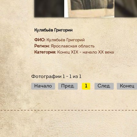
Кулябьёв Григорий
ФИО:
Кулябьёв Григорий
Регион:
Ярославская область
Категория:
Конец XIX - начало XX века
Фотографии 1 - 1 из 1
Начало
Пред.
1
След.
Конец