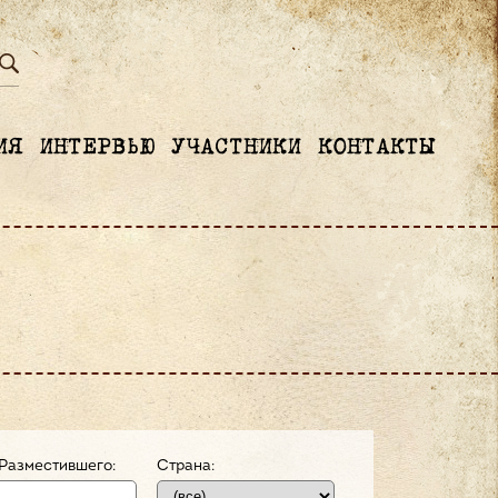
ИЯ
ИНТЕРВЬЮ
УЧАСТНИКИ
КОНТАКТЫ
Разместившего:
Страна: