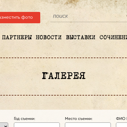
азместить фото
ПАРТНЕРЫ
НОВОСТИ
ВЫСТАВКИ
СОЧИНЕН
ГАЛЕРЕЯ
Год съемки:
Место съемки:
ФИО 