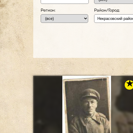
Регион:
Район/Город: