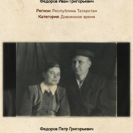
Федоров Иван Григорьевич
Регион:
Республика Татарстан
Категория:
Довоенное время
Федоров Петр Григорьевич