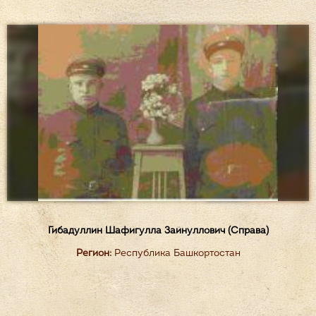
Гибадуллин Шафигулла Зайнуллович (Справа)
Регион:
Республика Башкортостан