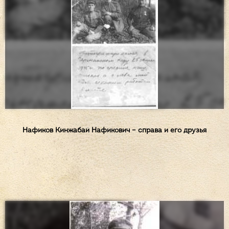
Нафиков Кинжабай Нафикович – справа и его друзья