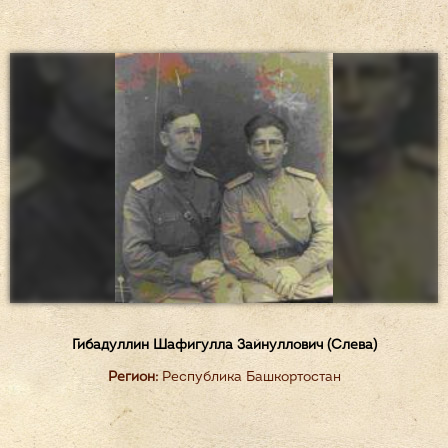
Гибадуллин Шафигулла Зайнуллович (Слева)
Регион:
Республика Башкортостан