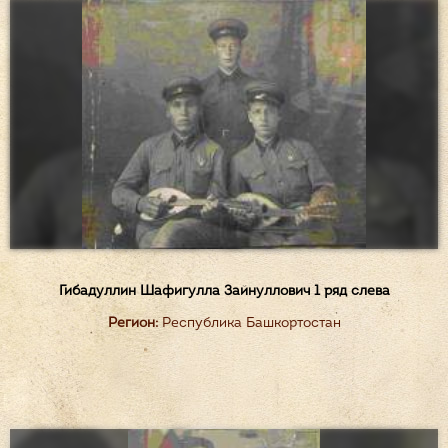
Гибадуллин Шафигулла Зайнуллович 1 ряд слева
Регион:
Республика Башкортостан