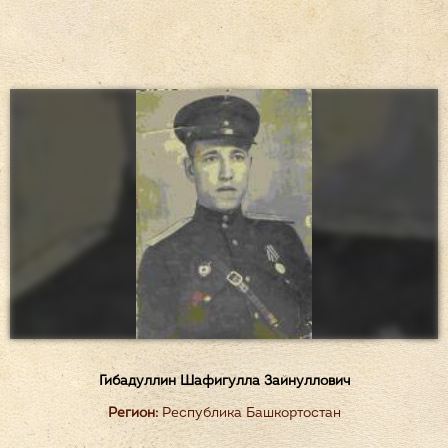
Гибадуллин Шафигулла Зайнуллович
Регион:
Республика Башкортостан