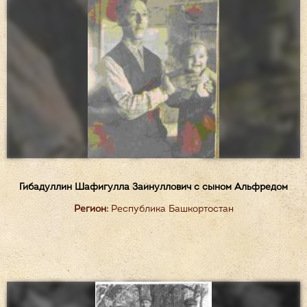
Гибадуллин Шафигулла Зайнуллович с сыном Альфредом
Регион:
Республика Башкортостан