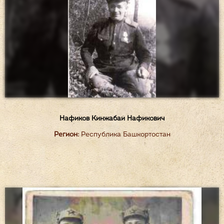
Нафиков Кинжабай Нафикович
Регион:
Республика Башкортостан