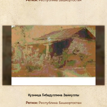
Регион:
Республика Башкортостан
Кузница Гибадуллина Зайнуллы
Регион:
Республика Башкортостан