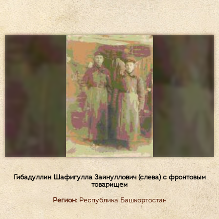
Гибадуллин Шафигулла Зайнуллович (слева) с фронтовым
товарищем
Регион:
Республика Башкортостан