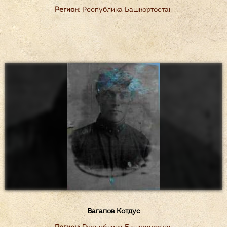
Регион:
Республика Башкортостан
Вагапов Котдус