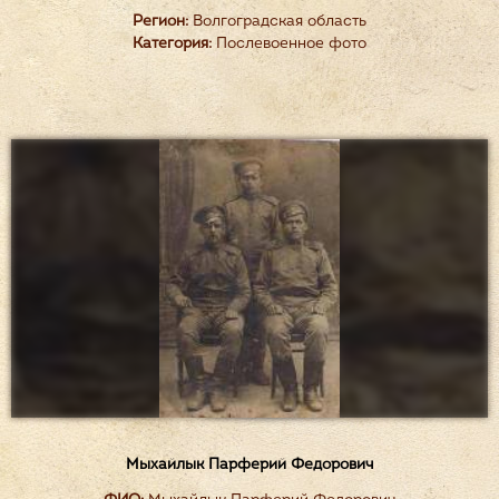
Регион:
Волгоградская область
Категория:
Послевоенное фото
Мыхайлык Парферий Федорович