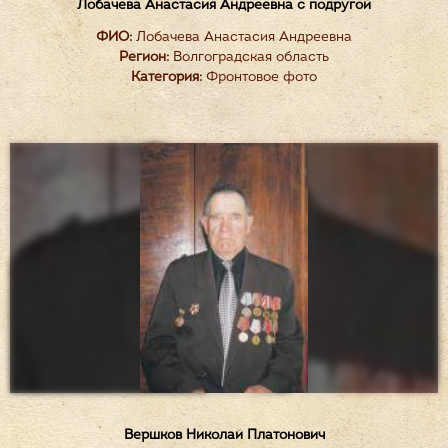
Лобачева Анастасия Андреевна с подругой
ФИО:
Лобачева Анастасия Андреевна
Регион:
Волгоградская область
Категория:
Фронтовое фото
Вершков Николай Платонович