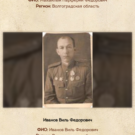
ФИО:
Мыхайлык Парферий Федорович
Регион:
Волгоградская область
Иванов Виль Федорович
ФИО:
Иванов Виль Федорович