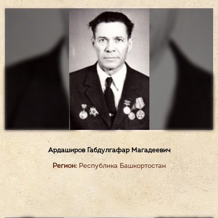
Ардаширов Габдулгафар Магадеевич
Регион:
Республика Башкортостан