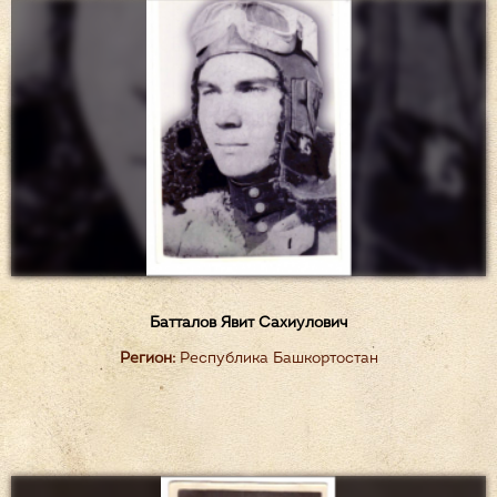
Батталов Явит Сахиулович
Регион:
Республика Башкортостан