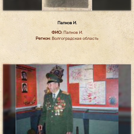
Папков И.
ФИО:
Папков И.
Регион:
Волгоградская область