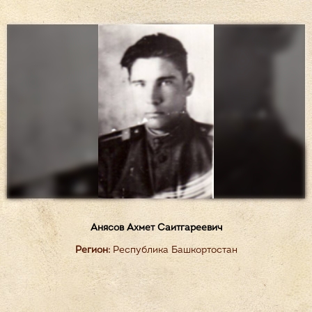
Анясов Ахмет Саитгареевич
Регион:
Республика Башкортостан