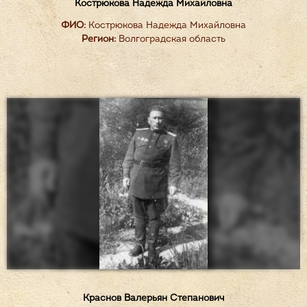
Кострюкова Надежда Михайловна
ФИО:
Кострюкова Надежда Михайловна
Регион:
Волгоградская область
Краснов Валерьян Степанович