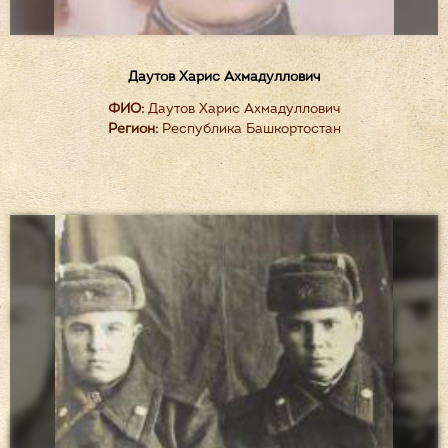
Даутов Харис Ахмадуллович
ФИО:
Даутов Харис Ахмадуллович
Регион:
Республика Башкортостан