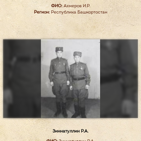
ФИО:
Ахмеров И.Р.
Регион:
Республика Башкортостан
Зиннатуллин Р.А.