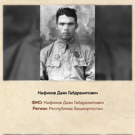
Нафиков Даян Габдракипович
ФИО:
Нафиков Даян Габдракипович
Регион:
Республика Башкортостан