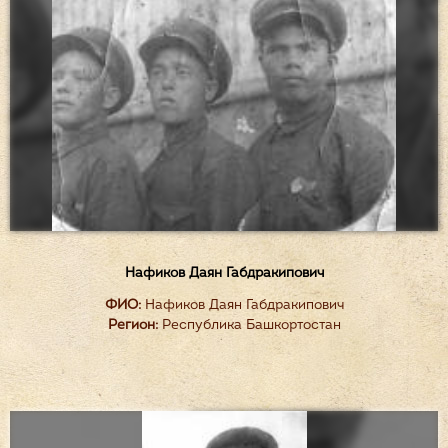
Нафиков Даян Габдракипович
ФИО:
Нафиков Даян Габдракипович
Регион:
Республика Башкортостан