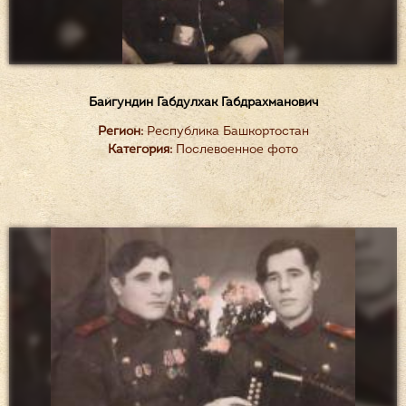
Байгундин Габдулхак Габдрахманович
Регион:
Республика Башкортостан
Категория:
Послевоенное фото