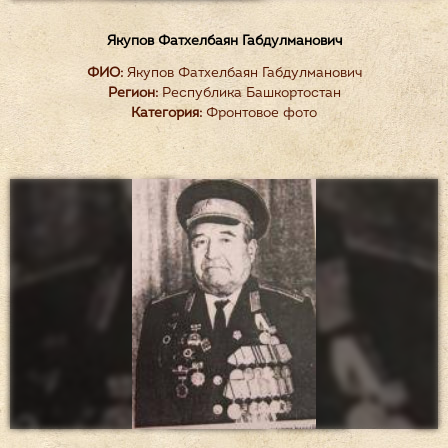
Якупов Фатхелбаян Габдулманович
ФИО:
Якупов Фатхелбаян Габдулманович
Регион:
Республика Башкортостан
Категория:
Фронтовое фото