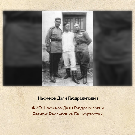
Нафиков Даян Габдракипович
ФИО:
Нафиков Даян Габдракипович
Регион:
Республика Башкортостан