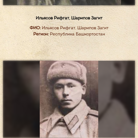
Ильясов Рифгат, Шарипов Загит
ФИО:
Ильясов Рифгат, Шарипов Загит
Регион:
Республика Башкортостан