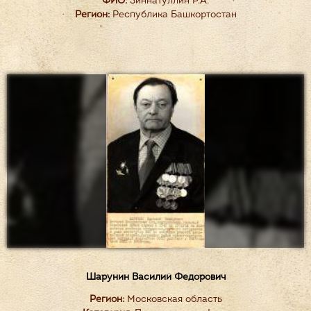
ФИО:
Зиннатуллин Р.А.
Регион:
Республика Башкортостан
Шарунин Василий Федорович
Регион:
Московская область