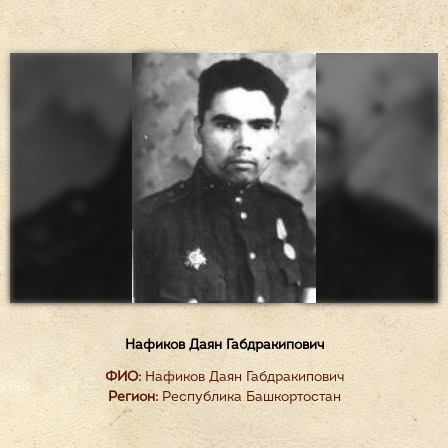
Нафиков Даян Габдракипович
ФИО:
Нафиков Даян Габдракипович
Регион:
Республика Башкортостан