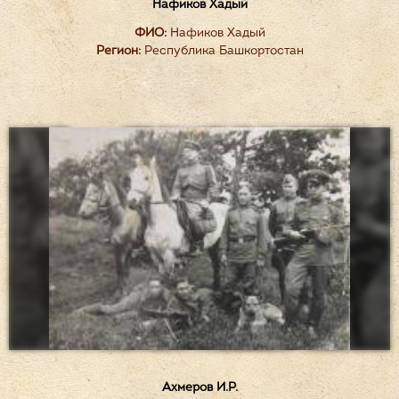
Нафиков Хадый
ФИО:
Нафиков Хадый
Регион:
Республика Башкортостан
Ахмеров И.Р.