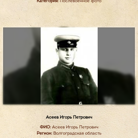
Категория:
Послевоенное фото
Асеев Игорь Петрович
ФИО:
Асеев Игорь Петрович
Регион:
Волгоградская область