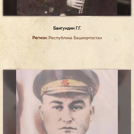
Байгундин Г.Г.
Регион:
Республика Башкортостан