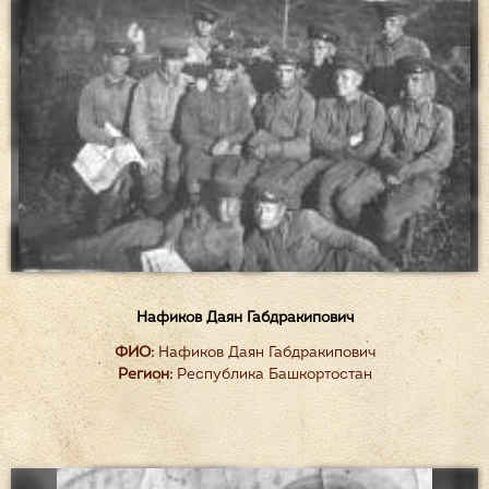
Нафиков Даян Габдракипович
ФИО:
Нафиков Даян Габдракипович
Регион:
Республика Башкортостан