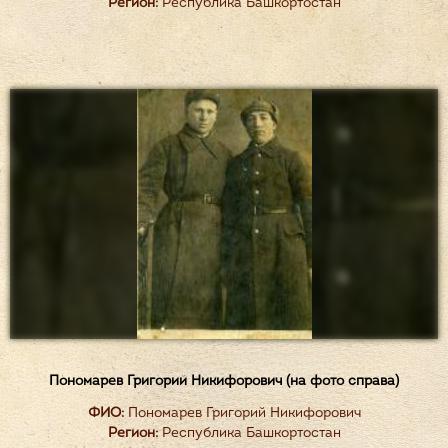
Регион:
Республика Башкортостан
Пономарев Григорий Никифорович (на фото справа)
ФИО:
Пономарев Григорий Никифорович
Регион:
Республика Башкортостан