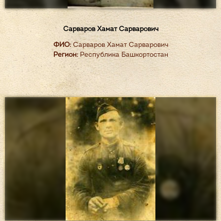
Сарваров Хамат Сарварович
ФИО:
Сарваров Хамат Сарварович
Регион:
Республика Башкортостан