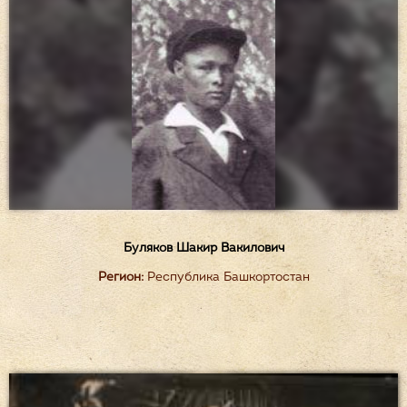
Буляков Шакир Вакилович
Регион:
Республика Башкортостан