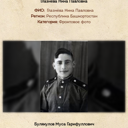
Глазнёва Нина Павловна
ФИО:
Глазнёва Нина Павловна
Регион:
Республика Башкортостан
Категория:
Фронтовое фото
Булякулов Муса Гарифуллович