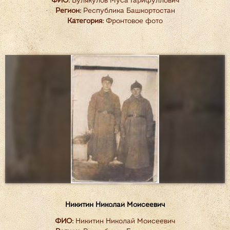
ФИО:
Булякулов Муса Гарифуллович
Регион:
Республика Башкортостан
Категория:
Фронтовое фото
Никитин Николай Моисеевич
ФИО:
Никитин Николай Моисеевич