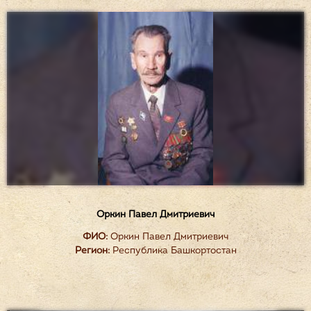
Оркин Павел Дмитриевич
ФИО:
Оркин Павел Дмитриевич
Регион:
Республика Башкортостан