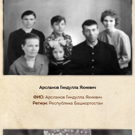
Арсланов Гиндулла Яхиевич
ФИО:
Арсланов Гиндулла Яхиевич
Регион:
Республика Башкортостан