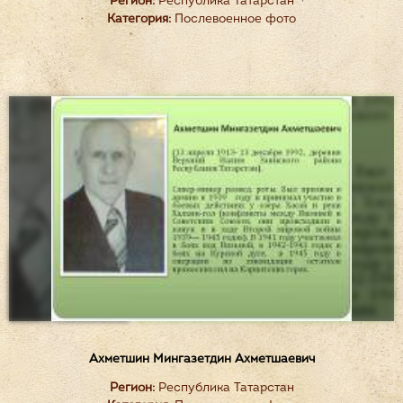
Регион:
Республика Татарстан
Категория:
Послевоенное фото
Ахметшин Мингазетдин Ахметшаевич
Регион:
Республика Татарстан