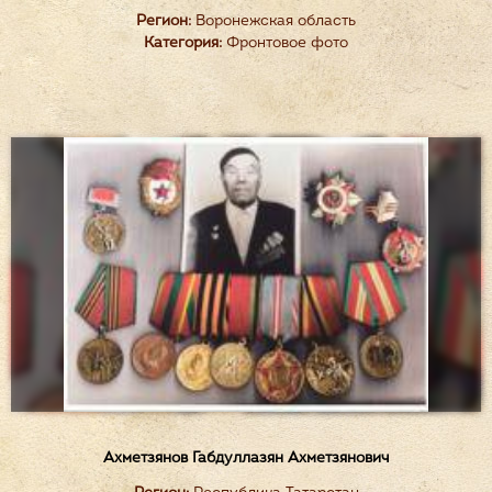
Регион:
Воронежская область
Категория:
Фронтовое фото
Ахметзянов Габдуллазян Ахметзянович