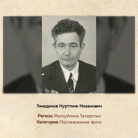
Гимадинов Нурттине Низамович
Регион:
Республика Татарстан
Категория:
Послевоенное фото