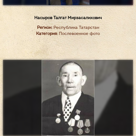
Насыров Талгат Мирзасалихович
Регион:
Республика Татарстан
Категория:
Послевоенное фото