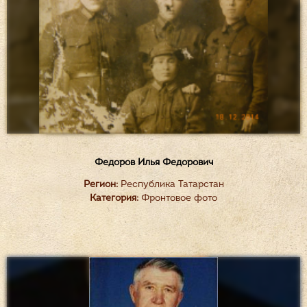
Федоров Илья Федорович
Регион:
Республика Татарстан
Категория:
Фронтовое фото