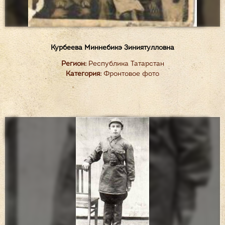
Курбеева Миннебикэ Зиниятулловна
Регион:
Республика Татарстан
Категория:
Фронтовое фото