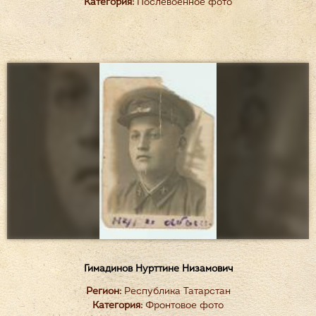
Категория:
Послевоенное фото
Гимадинов Нурттине Низамович
Регион:
Республика Татарстан
Категория:
Фронтовое фото