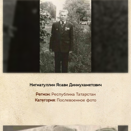
Нигматуллин Ясави Динмухаметович
Регион:
Республика Татарстан
Категория:
Послевоенное фото