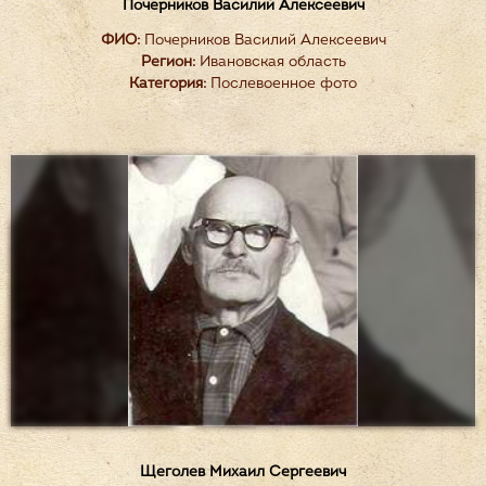
Почерников Василий Алексеевич
ФИО:
Почерников Василий Алексеевич
Регион:
Ивановская область
Категория:
Послевоенное фото
Щеголев Михаил Сергеевич