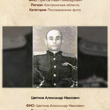
ФИО:
Прытов Иван Никандрович
Регион:
Костромская область
Категория:
Послевоенное фото
Цветков Александр Иванович
ФИО:
Цветков Александр Иванович