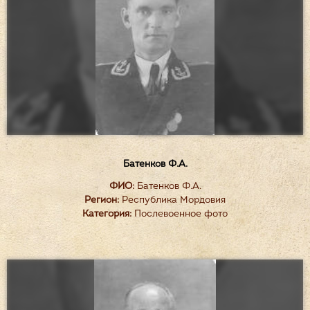
Батенков Ф.А.
ФИО:
Батенков Ф.А.
Регион:
Республика Мордовия
Категория:
Послевоенное фото