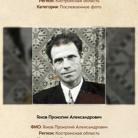
Регион:
Костромская область
Категория:
Послевоенное фото
Геков Прокопий Александрович
ФИО:
Геков Прокопий Александрович
Регион:
Костромская область