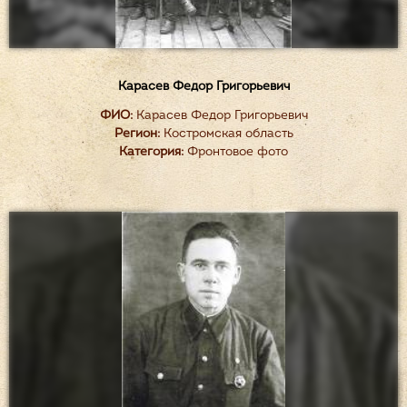
Карасев Федор Григорьевич
ФИО:
Карасев Федор Григорьевич
Регион:
Костромская область
Категория:
Фронтовое фото