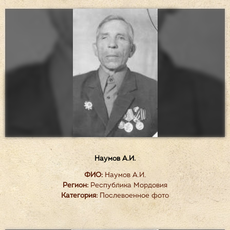
Наумов А.И.
ФИО:
Наумов А.И.
Регион:
Республика Мордовия
Категория:
Послевоенное фото