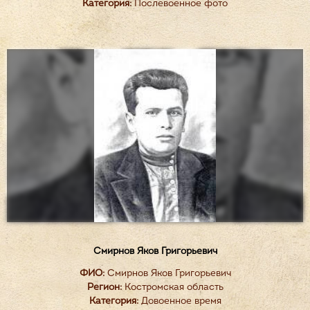
Категория:
Послевоенное фото
Смирнов Яков Григорьевич
ФИО:
Смирнов Яков Григорьевич
Регион:
Костромская область
Категория:
Довоенное время